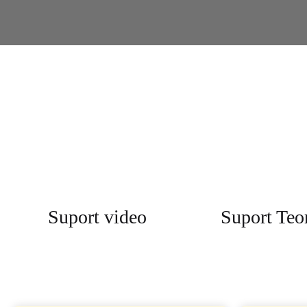
Suport video
Suport Teor