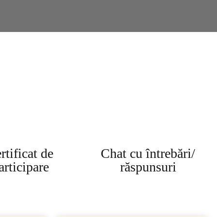
rtificat de
Chat cu întrebări/
articipare
răspunsuri