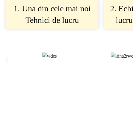
1. Una din cele mai noi
2. Ech
Tehnici de lucru
lucru