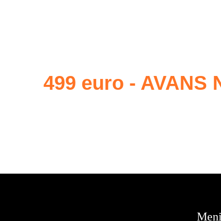
499 euro - AVANS 
Men