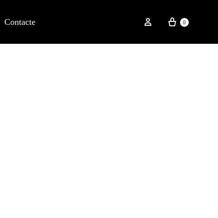
Contacte
0