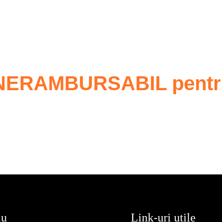
NERAMBURSABIL pentru 
iu
Link-uri utile