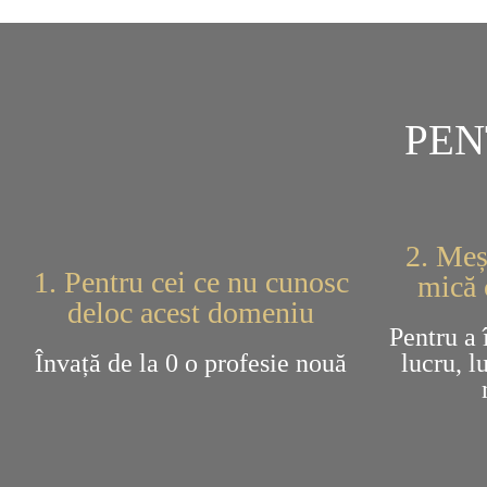
PEN
2. Meș
1. Pentru cei ce nu cunosc
mică 
deloc acest domeniu
Pentru a 
Învață de la 0 o profesie nouă
lucru, l