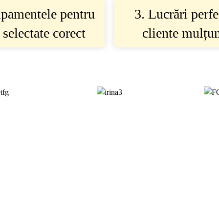
ipamentele pentru
3. Lucrări perfe
 selectate corect
cliente mulțu