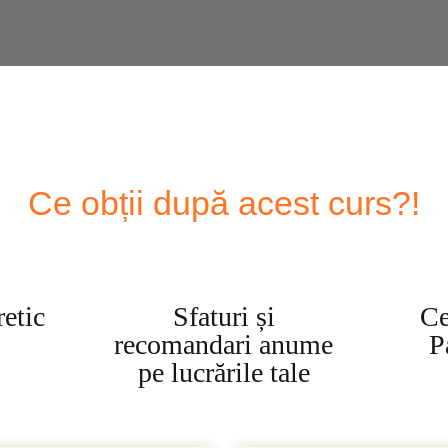
Ce obții după acest curs?!
etic
Sfaturi și
Ce
recomandari anume
P
pe lucrările tale