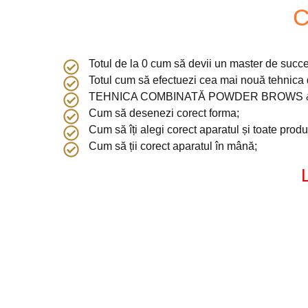
C
Totul de la 0 cum să devii un master de succe
Totul cum să efectuezi cea mai nouă tehnica 
TEHNICA COMBINATĂ POWDER BROWS 
Cum să desenezi corect forma;
Cum să îți alegi corect aparatul și toate prod
Cum să ții corect aparatul în mână;